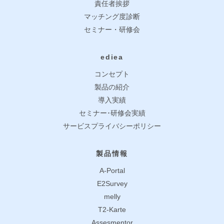
責任者挨拶
マッチング度診断
セミナー・研修会
ediea
コンセプト
製品の紹介
導入実績
セミナー･研修会実績
サービスプライバシーポリシー
製品情報
A-Portal
E2Survey
melly
T2-Karte
Assesmentor