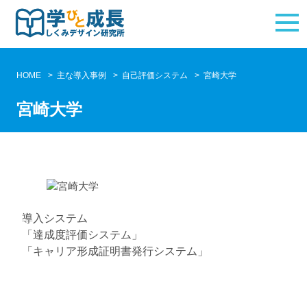
HOME
主な導入事例
自己評価システム
宮崎大学
宮崎大学
導入システム
「達成度評価システム」
「キャリア形成証明書発行システム」