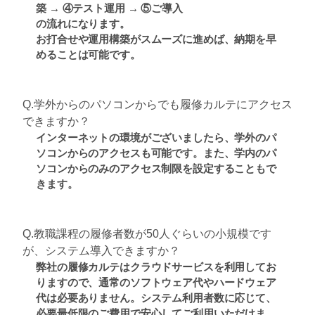
築 → ④テスト運用 → ⑤ご導入
の流れになります。
お打合せや運用構築がスムーズに進めば、納期を早
めることは可能です。
Q.学外からのパソコンからでも履修カルテにアクセス
できますか？
インターネットの環境がございましたら、学外のパ
ソコンからのアクセスも可能です。また、学内のパ
ソコンからのみのアクセス制限を設定することもで
きます。
Q.教職課程の履修者数が50人ぐらいの小規模です
が、システム導入できますか？
弊社の履修カルテはクラウドサービスを利用してお
りますので、通常のソフトウェア代やハードウェア
代は必要ありません。システム利用者数に応じて、
必要最低限のご費用で安心してご利用いただけま