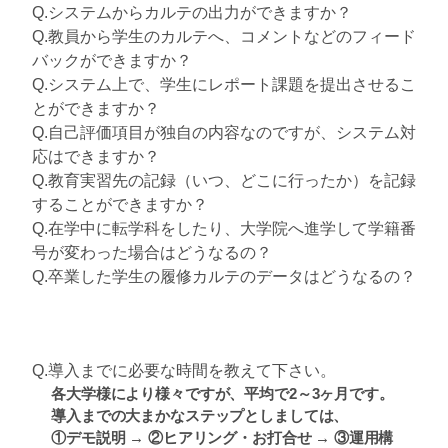
Q.システムからカルテの出力ができますか？
Q.教員から学生のカルテへ、コメントなどのフィード
バックができますか？
Q.システム上で、学生にレポート課題を提出させるこ
とができますか？
Q.自己評価項目が独自の内容なのですが、システム対
応はできますか？
Q.教育実習先の記録（いつ、どこに行ったか）を記録
することができますか？
Q.在学中に転学科をしたり、大学院へ進学して学籍番
号が変わった場合はどうなるの？
Q.卒業した学生の履修カルテのデータはどうなるの？
Q.導入までに必要な時間を教えて下さい。
各大学様により様々ですが、平均で2～3ヶ月です。
導入までの大まかなステップとしましては、
①デモ説明 → ②ヒアリング・お打合せ → ③運用構