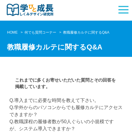
HOME
何でも質問コーナー
教職履修カルテに関するQ&A
教職履修カルテに関するQ&A
これまでに多くお寄せいただいた質問とその回答を
掲載しています。
Q.導入までに必要な時間を教えて下さい。
Q.学外からのパソコンからでも履修カルテにアクセス
できますか？
Q.教職課程の履修者数が50人ぐらいの小規模です
が、システム導入できますか？