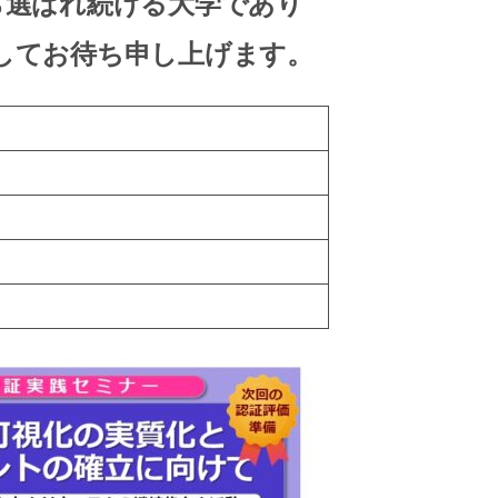
ら選ばれ続ける大学
であり
してお待ち申し上げます。