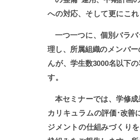
への対応、そして更にこれ
一つ一つに、個別バラバ
理し、所属組織のメンバー
んが、学生数3000名以下
す。
本セミナーでは、学修成果
カリキュラムの評価･改善
ジメントの仕組みづくりを