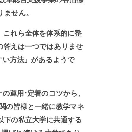
りません。
、これら全体を体系的に整
の答えは一つではありませ
すい方法」
があるようで
の運用･定着のコツから、
関の皆様と一緒に教学マネ
以下の私立大学に共通する