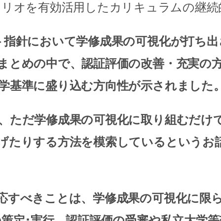
リオを有効活用したカリキュラムの継続
ト指針において学修成果の可視化が打ち出
まとめの中で、認証評価の改善・充実の
学基準に盛り込む方向性が示されました
、ただ学修成果の可視化に取り組むだけ
げたりする方法
を模索しているというお
応すべきことは、学修成果の可視化に限
の策定･実行、認証評価の受審や私立大学