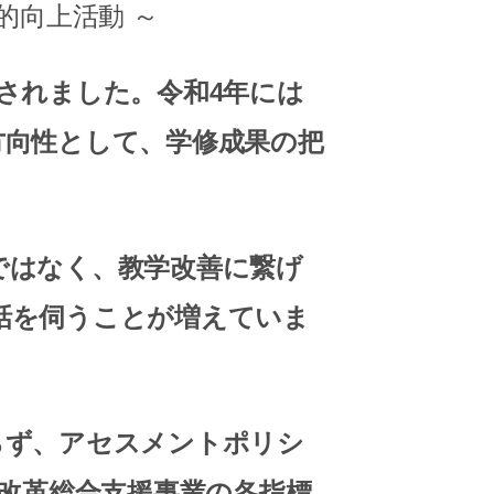
的向上活動 ～
されました。令和4年には
方向性として、学修成果の把
。
ではなく、
教学改善に繋げ
話を伺うことが増えていま
らず、アセスメントポリシ
等改革総合支援事業の各指標