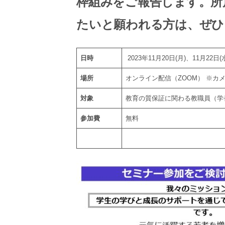
枠組みをご報告します。所
たいと願われる方は、ぜひ
日時
2023年11月20日(月)、11月22日(
場所
オンライン配信（ZOOM） ※カ
対象
教育の質保証に関わる教職員（学
参加費
無料