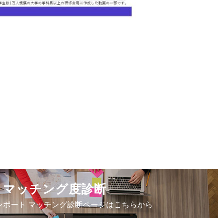
マッチング度診断
レポート マッチング診断ページはこちらから