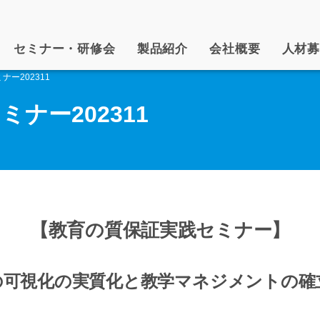
セミナー・研修会
製品紹介
会社概要
人材
ー202311
ナー202311
【教育の質保証実践セミナー】
の可視化の実質化と教学マネジメントの確