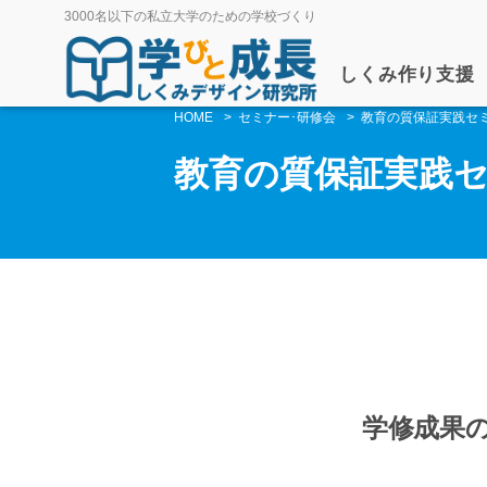
3000名以下の私立大学のための学校づくり
しくみ作り支援
HOME
セミナー･研修会
教育の質保証実践セミナ
教育の質保証実践セミ
学修成果