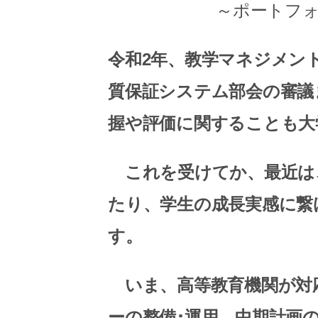
～ポートフォ
令和2年、教学マネジメン
質保証システム部会の審議
握や評価に関することも大
これを受けてか、最近は
たり、学生の成長実感に繋
す。
いま、高等教育機関が対
ーの整備･運用、中期計画