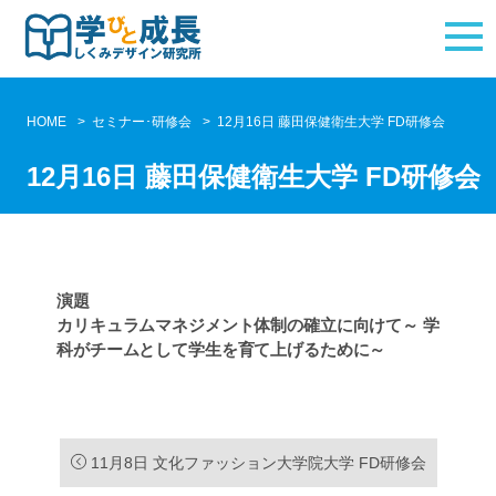
HOME
セミナー･研修会
12月16日 藤田保健衛生大学 FD研修会
12月16日 藤田保健衛生大学 FD研修会
演題
カリキュラムマネジメント体制の確立に向けて～ 学
科がチームとして学生を育て上げるために～
11月8日 文化ファッション大学院大学 FD研修会