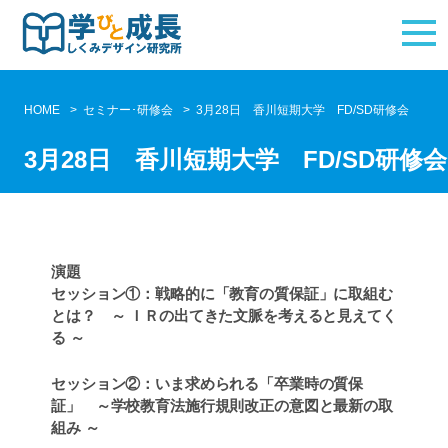
HOME
セミナー･研修会
3月28日 香川短期大学 FD/SD研修会
3月28日 香川短期大学 FD/SD研修会
演題
セッション①：戦略的に「教育の質保証」に取組む
とは？ ～ ＩＲの出てきた文脈を考えると見えてく
る ～
セッション②：いま求められる「卒業時の質保
証」 ～学校教育法施行規則改正の意図と最新の取
組み ～