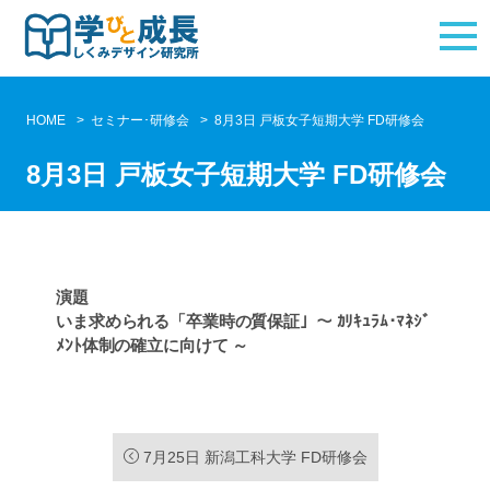
HOME
セミナー･研修会
8月3日 戸板女子短期大学 FD研修会
8月3日 戸板女子短期大学 FD研修会
演題
いま求められる「卒業時の質保証」～ ｶﾘｷｭﾗﾑ･ﾏﾈｼﾞ
ﾒﾝﾄ体制の確立に向けて ～
7月25日 新潟工科大学 FD研修会