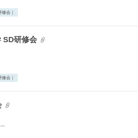
研修会｜
 SD研修会
研修会｜
会
？
…