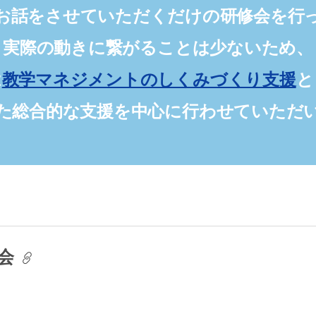
お話をさせていただくだけの研修会を行
実際の動きに繋がることは少ないため、
は
教学マネジメントのしくみづくり支援
と
けた総合的な支援を中心に行わせていただ
修会