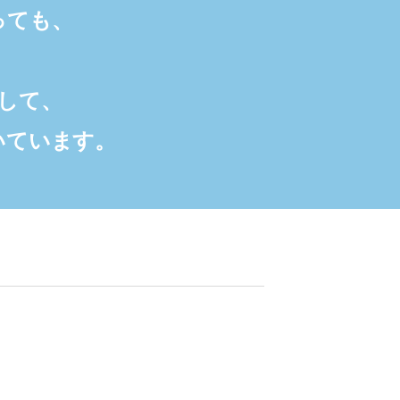
っても、
して、
いています。