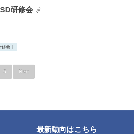
/SD研修会
研修会｜
5
Next
最新動向はこちら