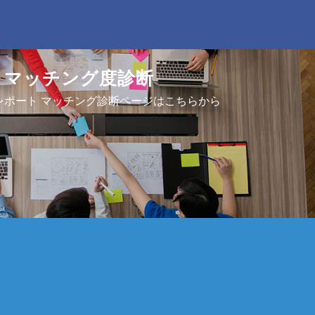
マッチング度診断
レポート マッチング診断ページはこちらから