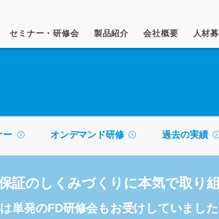
セミナー・研修会
製品紹介
会社概要
人材
ナー
オンデマンド研修
過去の実績
保証のしくみづくりに本気で取り
は単発のFD研修会もお受けしていまし