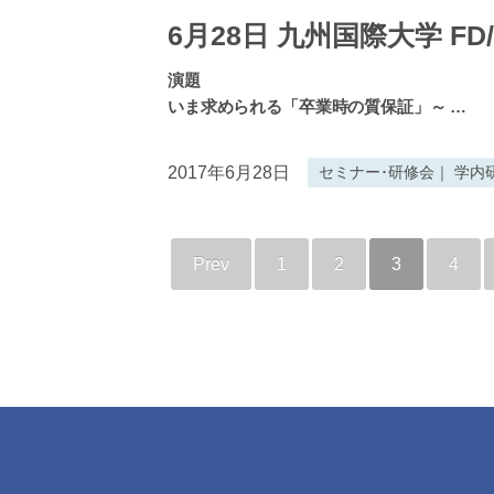
6月28日 九州国際大学 FD
演題
いま求められる「卒業時の質保証」～
…
2017年6月28日
セミナー･研修会｜ 学内
Prev
1
2
3
4