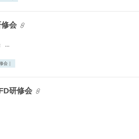
研修会
方法
…
研修会｜
FD研修会