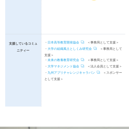
・
日本高等教育開発協会
＜事務局として支援＞
支援しているコミュ
・
大学の組織風土としくみ研究会
＜事務局として
ニティー
支援＞
・
未来の教養教育研究会
＜事務局として支援＞
・
大学マネジメント協会
＜法人会員として支援＞
・
九州アプリチャレンジキャラバン
＜スポンサー
として支援＞