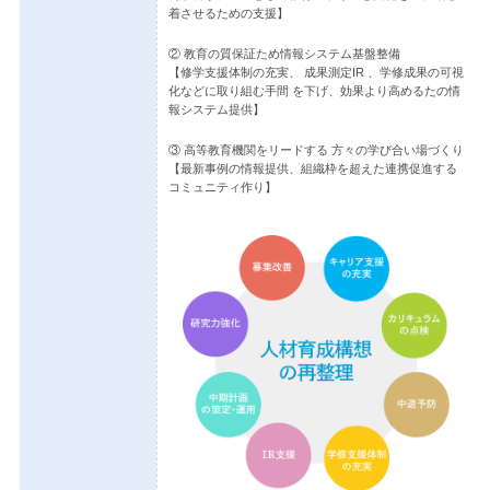
着させるための支援】
② 教育の質保証ため情報システム基盤整備
【修学支援体制の充実、 成果測定IR 、学修成果の可視
化などに取り組む手間 を下げ、効果より高めるたの情
報システム提供】
③ 高等教育機関をリードする 方々の学び合い場づくり
【最新事例の情報提供、組織枠を超えた連携促進する
コミュニティ作り】