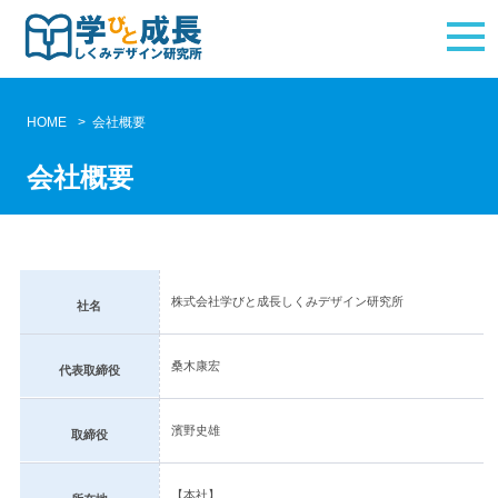
HOME
会社概要
会社概要
株式会社学びと成長しくみデザイン研究所
社名
桑木康宏
代表取締役
濱野史雄
取締役
【本社】